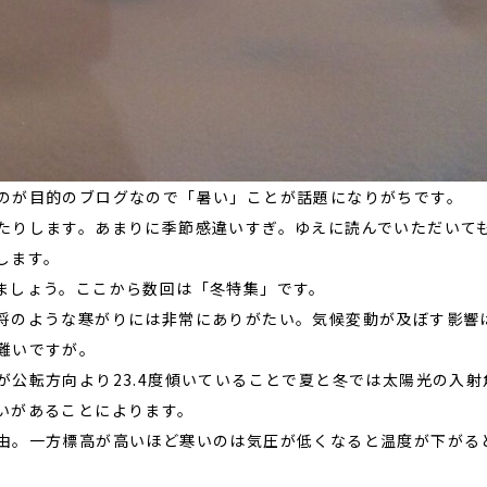
のが目的のブログなので「暑い」ことが話題になりがちです。
たりします。あまりに季節感違いすぎ。ゆえに読んでいただいて
します。
ましょう。ここから数回は「冬特集」です。
将のような寒がりには非常にありがたい。気候変動が及ぼす影響
難いですが。
が公転方向より23.4度傾いていることで夏と冬では太陽光の入射
いがあることによります。
由。一方標高が高いほど寒いのは気圧が低くなると温度が下がる