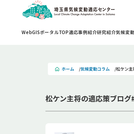
WebGISポータルTOP
適応事例紹介
研究紹介
気候変
ホーム
気候変動コラム
松ケン主
松ケン主将の適応策ブログ