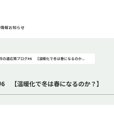
動情報
お知らせ
将の適応策ブログ#6 【温暖化で冬は春になるのか...
#6 【温暖化で冬は春になるのか？】