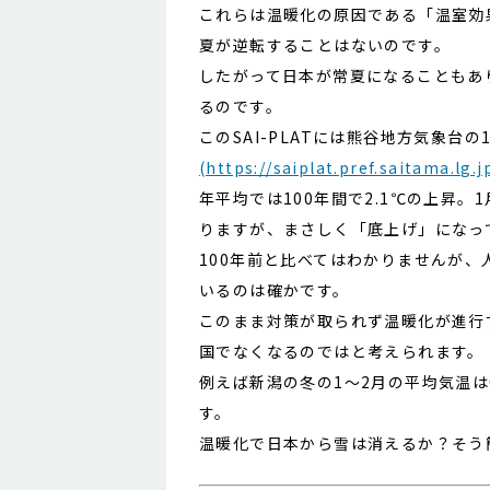
これらは温暖化の原因である「温室効
夏が逆転することはないのです。
したがって日本が常夏になることもあ
るのです。
このSAI-PLATには熊谷地方気象台
(https://saiplat.pref.saitama.lg
年平均では100年間で2.1℃の上昇。1
りますが、まさしく「底上げ」になっ
100年前と比べてはわかりませんが、
いるのは確かです。
このまま対策が取られず温暖化が進行
国でなくなるのではと考えられます。
例えば新潟の冬の1〜2月の平均気温
す。
温暖化で日本から雪は消えるか？そう