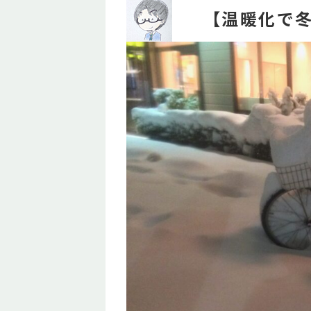
【温暖化で