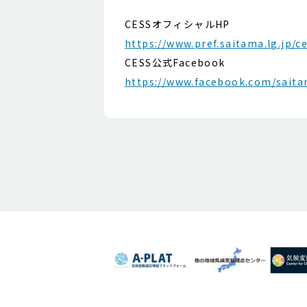
CESSオフィシャルHP
https://www.pref.saitama.lg.jp/c
CESS公式Facebook
https://www.facebook.com/sait