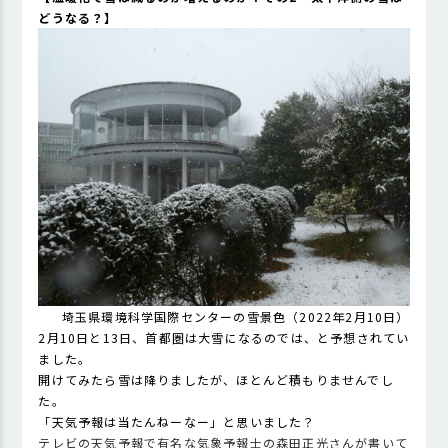
どうなる？】
埼玉県環境科学国際センターの雪景色（2022年2月10日）
2月10日と13日、首都圏は大雪になるのでは、と予想されてい
ました。
開けてみたら雪は降りましたが、ほとんど積もりませんでし
た。
「天気予報は当たんねーなー」と思いました？
テレビの天気予報で有名な気象予報士の森田正光さんが書いて