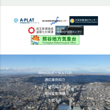
WebGISポータルTOP
適応事例紹介
研究紹介
気候変動情報
お知らせ