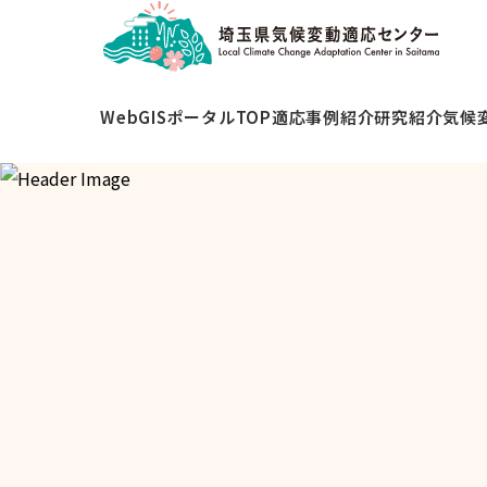
WebGISポータルTOP
適応事例紹介
研究紹介
気候