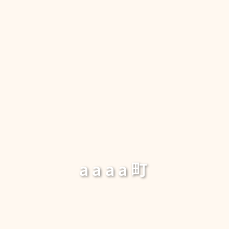
aaaa町