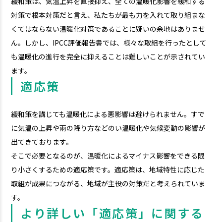
緩和策は、気温上昇を直接抑え、全ての温暖化影響を緩和する
対策で根本対策だと言え、私たちが最も力を入れて取り組まな
くてはならない温暖化対策であることに疑いの余地はありませ
ん。しかし、IPCC評価報告書では、様々な取組を行ったとして
も温暖化の進行を完全に抑えることは難しいことが示されてい
ます。
適応策
緩和策を講じても温暖化による悪影響は避けられません。すで
に気温の上昇や雨の降り方などのい温暖化や気候変動の影響が
出てきております。
そこで必要となるのが、温暖化によるマイナス影響をできる限
り小さくするための適応策です。適応策は、地域特性に応じた
取組が成果につながる、地域が主役の対策だと考えられていま
す。
より詳しい「適応策」に関する