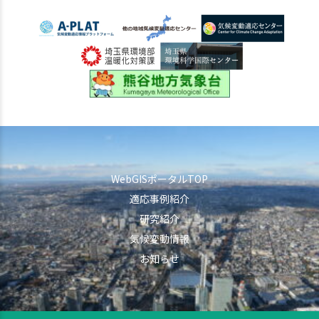
WebGISポータルTOP
適応事例紹介
研究紹介
気候変動情報
お知らせ