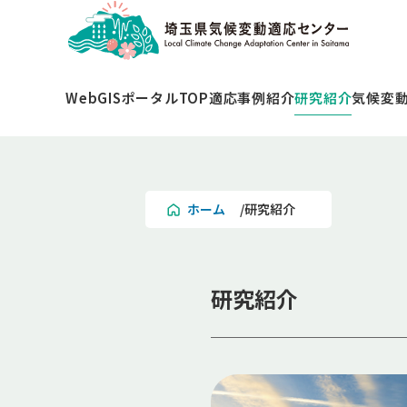
研究紹介
WebGISポータルTOP
適応事例紹介
気候変
ホーム
研究紹介
研究紹介