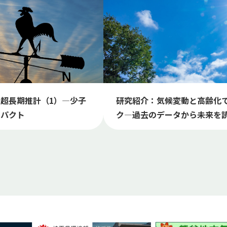
超長期推計（1）―少子
研究紹介：気候変動と高齢化
ンパクト
ク―過去のデータから未来を