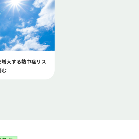
で増大する熱中症リス
読む