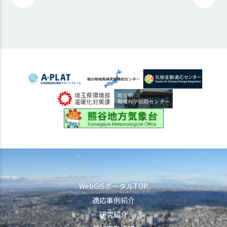
WebGISポータルTOP
適応事例紹介
研究紹介