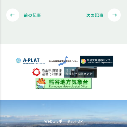
WebGISポータルTOP