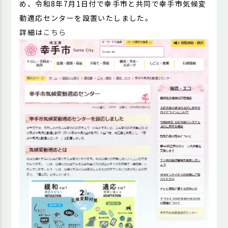
め、令和8年7月1日付で幸手市と共同で幸手市気候変
動適応センターを設置いたしました。
詳細は
こちら