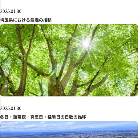
2025.01.30
埼玉県における気温の推移
2025.01.30
冬日・熱帯夜・真夏日・猛暑日の日数の推移