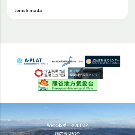
tomshimada
WebGISポータルTOP
適応事例紹介