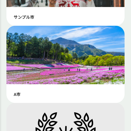
サンプル市
A市