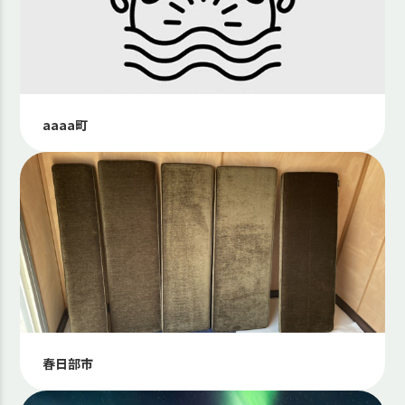
aaaa町
春日部市