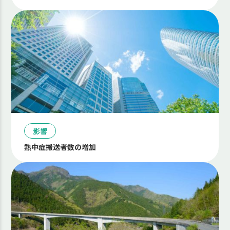
影響
熱中症搬送者数の増加