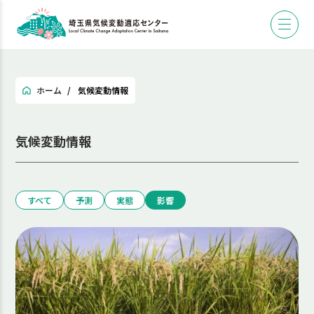
ホーム
気候変動情報
気候変動情報
すべて
予測
実態
影響