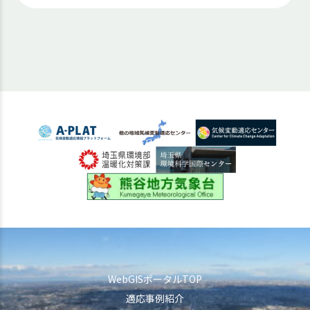
WebGISポータルTOP
適応事例紹介