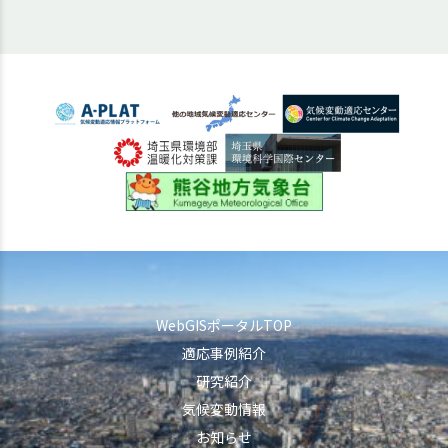
WebGISポータルTOP
適応事例紹介
研究紹介
気候変動情報
お知らせ