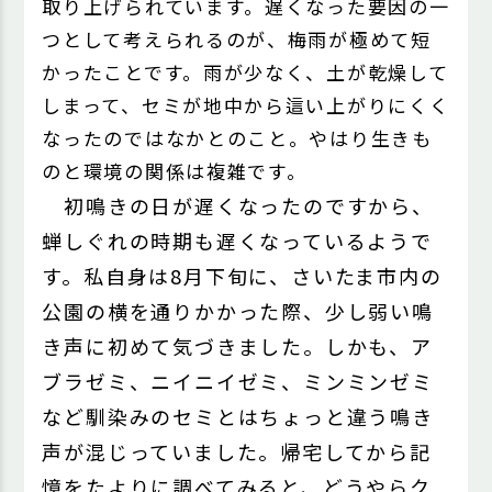
取り上げられています。遅くなった要因の一
つとして考えられるのが、梅雨が極めて短
かったことです。雨が少なく、土が乾燥して
しまって、セミが地中から這い上がりにくく
なったのではなかとのこと。やはり生きも
のと環境の関係は複雑です。
初鳴きの日が遅くなったのですから、
蝉しぐれの時期も遅くなっているようで
す。私自身は8月下旬に、さいたま市内の
公園の横を通りかかった際、少し弱い鳴
き声に初めて気づきました。しかも、ア
ブラゼミ、ニイニイゼミ、ミンミンゼミ
など馴染みのセミとはちょっと違う鳴き
声が混じっていました。帰宅してから記
憶をたよりに調べてみると、どうやらク