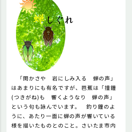
「閑かさや 岩にしみ入る 蝉の声」
はあまりにも有名ですが、芭蕉は「撞鐘
(つきがね)も 響くようなり 蝉の声」
という句も詠んでいます。 釣り鐘のよ
うに、あたり一面に蝉の声が響いている
様を描いたものとのこと。さいたま市内