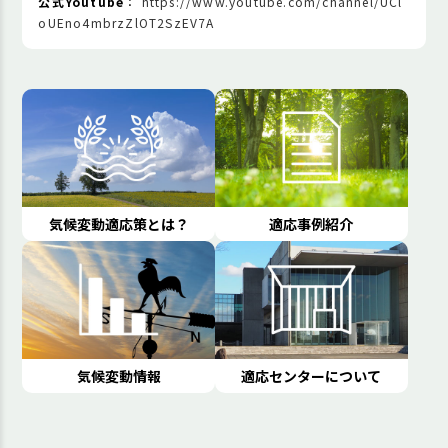
公式Youtube
：
https://www.youtube.com/channel/UCl
oUEno4mbrzZlOT2SzEV7A
気候変動適応策とは？
適応事例紹介
気候変動情報
適応センターについて