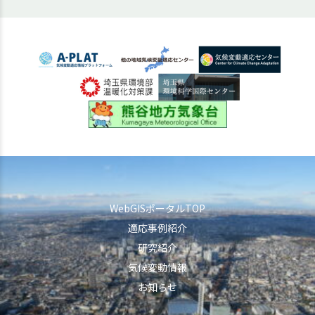
WebGISポータルTOP
適応事例紹介
研究紹介
気候変動情報
お知らせ