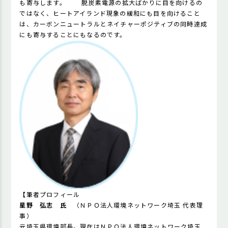
も寄与します。 脱炭素電源の拡大ばかりに目を向けるの
ではなく、ヒートアイランド現象の緩和にも目を向けること
は、カーボンニュートラルとネイチャーポジティブの同時達成
にも寄与することにもなるのです。
【
筆者プロフィール
星野 弘志 氏
（ＮＰＯ法人環境ネットワーク埼玉 代表理
事）
元埼玉県環境部長。現在はＮＰＯ法人環境ネットワーク埼玉