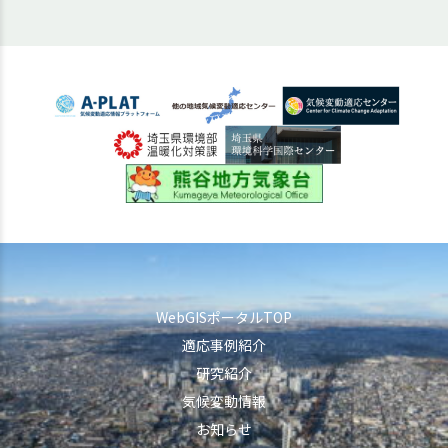
WebGISポータルTOP
適応事例紹介
研究紹介
気候変動情報
お知らせ