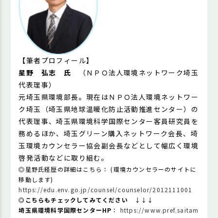
【
筆者プロフィール】
星野 弘志 氏
（ＮＰＯ法人環境ネットワーク埼玉
代表理事）
元埼玉県環境部長。現在はＮＰＯ法人環境ネットワー
ク埼玉（埼玉県地球温暖化防止活動推進センター）の
代表理事、埼玉県環境科学国際センター客員研究員を
務めるほか、埼玉グリーン購入ネットワーク会長、埼
玉環境カウンセラー協会副会長などとして幅広く環境
啓発活動などに取り組む。
◎星野氏経歴の詳細はこちら： (環境カウンセラーのサイトに
移動します)
https://edu.env.go.jp/counsel/counselor/2012111001
◎こちらもチェックしてみてください
↓↓↓
埼玉県環境科学国際センターHP
：
https://www.pref.saitam