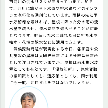
市河川の洪水リスクが高まっています。加え
て、河川に繋がる下水道や排水路などのインフ
ラの老朽化も深刻化しています。雨樋の先に雨
水貯留槽を設ければ、屋根に降った分の雨の流
出量を減らせ、流出時間を遅らせることが可能
となります。貯留した水は晴れた日に打ち水や
植木・花壇の散水などに活用できます。
気候変動問題が現実化する今日、各家庭や公
共施設の屋根は太陽光発電による分散型発電所
として注目されていますが、屋根は雨水集水装
置としても有効です。「温故知新」、気候変動
の緩和策としても、適応策としても、雨水利用
に今一度、注目すべきではないでしょうか。