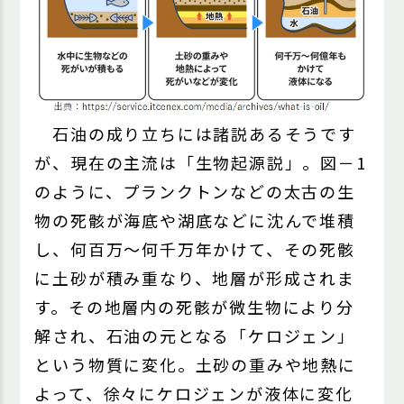
石油の成り立ちには諸説あるそうです
が、現在の主流は「生物起源説」。図－1
のように、プランクトンなどの太古の生
物の死骸が海底や湖底などに沈んで堆積
し、何百万～何千万年かけて、その死骸
に土砂が積み重なり、地層が形成されま
す。その地層内の死骸が微生物により分
解され、石油の元となる「ケロジェン」
という物質に変化。土砂の重みや地熱に
よって、徐々にケロジェンが液体に変化