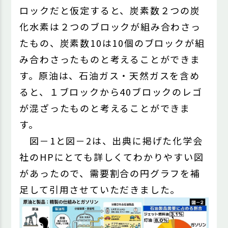
ロックだと仮定すると、炭素数２つの炭
化水素は２つのブロックが組み合わさっ
たもの、炭素数10は10個のブロックが組
み合わさったものと考えることができま
す。原油は、石油ガス・天然ガスを含め
ると、１ブロックから40ブロックのレゴ
が混ざったものと考えることができま
す。
図－1と図－2は、出典に掲げた化学会
社のHPにとても詳しくてわかりやすい図
があったので、需要割合の円グラフを補
足して引用させていただきました。