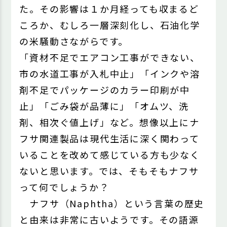
た。その影響は１か月経っても収まるど
ころか、むしろ一層深刻化し、石油化学
の米騒動さながらです。
「資材不足でエアコン工事ができない、
市の水道工事が入札中止」「インクや溶
剤不足でパッケージのカラー印刷が中
止」「ごみ袋が品薄に」「オムツ、洗
剤、相次ぐ値上げ」など。想像以上にナ
フサ関連製品は現代生活に深く関わって
いることを改めて感じている方も少なく
ないと思います。では、そもそもナフサ
って何でしょうか？
ナフサ（Naphtha）という言葉の歴史
と由来は非常に古いようです。その語源