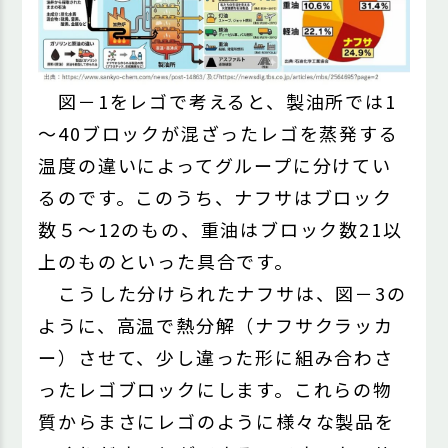
図－1をレゴで考えると、製油所では1
～40ブロックが混ざったレゴを蒸発する
温度の違いによってグループに分けてい
るのです。このうち、ナフサはブロック
数５～12のもの、重油はブロック数21以
上のものといった具合です。
こうした分けられたナフサは、図－3の
ように、高温で熱分解（ナフサクラッカ
ー）させて、少し違った形に組み合わさ
ったレゴブロックにします。これらの物
質からまさにレゴのように様々な製品を