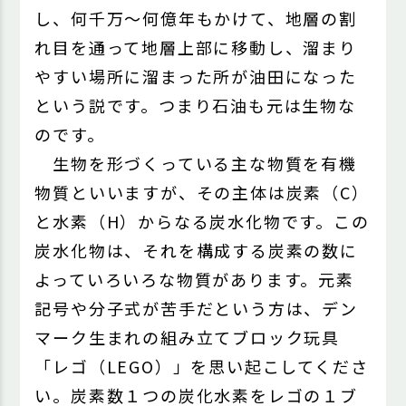
し、何千万～何億年もかけて、地層の割
れ目を通って地層上部に移動し、溜まり
やすい場所に溜まった所が油田になった
という説です。つまり石油も元は生物な
のです。
生物を形づくっている主な物質を有機
物質といいますが、その主体は炭素（C）
と水素（H）からなる炭水化物です。この
炭水化物は、それを構成する炭素の数に
よっていろいろな物質があります。元素
記号や分子式が苦手だという方は、デン
マーク生まれの組み立てブロック玩具
「レゴ（LEGO）」を思い起こしてくださ
い。炭素数１つの炭化水素をレゴの１ブ