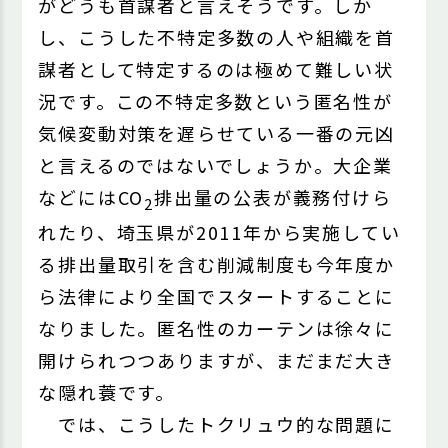
がどうも首謀者と言えそうです。しか
し、こうした不特定多数の人や組織を首
謀者として特定するのは極めて難しい状
況です。この不特定多数という匿名性が
気候変動対策を遅らせている一番の元凶
と言えるのではないでしょうか。大企業
などにはCO
排出量の公表が義務付けら
2
れたり、埼玉県が2011年から実施してい
る排出量取引を含む削減制度も今年度か
ら法律により全国でスタートすることに
なりました。匿名性のカーテンは徐々に
開けられつつありますが、まだまだ大き
な隠れ蓑です。
では、こうしたトクリュウ的な問題に