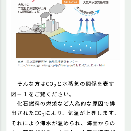
そんな方はCO
と水蒸気の関係を表す
2
図－１をご覧ください。
化石燃料の燃焼など人為的な原因で排
出されたCO
により、気温が上昇します。
2
それにより海水が温められ、海面からの