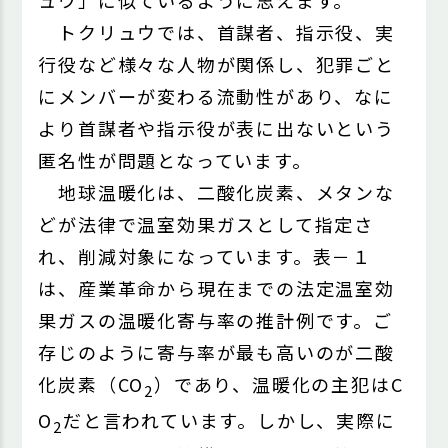
ュウ」に似ているように思えます。
トクリュウでは、首謀者、指示役、実
行役など様々な人物が関係し、犯罪ごと
にメンバーが変わる流動性があり、なに
より首謀者や指示役が表に出ないという
匿名性が問題となっています。
地球温暖化は、二酸化炭素、メタンな
どが法律で温室効果ガスとして指定さ
れ、削減対象になっています。表－１
は、産業革命から現在までの法定温室効
果ガスの温暖化寄与率の推計例です。ご
存じのように寄与率が最も高いのが二酸
化炭素（CO
）であり、温暖化の主犯はC
2
O
だと言われています。しかし、実際に
2