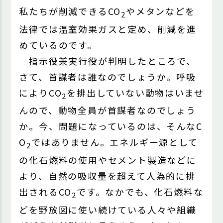
私たちが削減できるCO
やメタンなどを
2
法律では温室効果ガスと定め、削減を進
めているのです。
指示役兼実行役が判明したところで、
さて、首謀者は誰なのでしょうか。呼吸
によりCO
を排出していない動物はいませ
2
んので、動物全員が首謀者なのでしょう
か。今、問題になっているのは、そんなC
O
ではありません。エネルギー源として
2
の化石燃料の使用やセメント製造などに
より、自然の吸収量を超えて人為的に排
出されるCO
です。なかでも、化石燃料な
2
どを野放図に使い続けている人々や組織