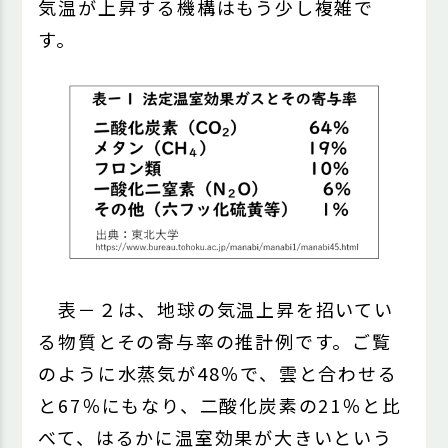
気温が上昇する機構はもう少し複雑で
す。
表－２は、地球の気温上昇を招いてい
る物質とその寄与率の推計例です。ご覧
のように水蒸気が48％で、雲と合わせる
と67％にもなり、二酸化炭素の21％と比
べて、はるかに温室効果が大きいという