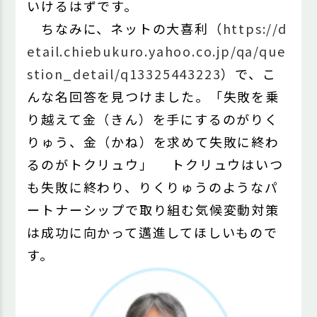
いけるはずです。
ちなみに、ネットの大喜利（
https://d
etail.chiebukuro.yahoo.co.jp/qa/que
stion_detail/q13325443223
）で、こ
んな名回答を見つけました。「失敗を乗
り越えて金（きん）を手にするのがりく
りゅう、金（かね）を求めて失敗に終わ
るのがトクリュウ」 トクリュウはいつ
も失敗に終わり、りくりゅうのようなパ
ートナーシップで取り組む気候変動対策
は成功に向かって邁進してほしいもので
す。