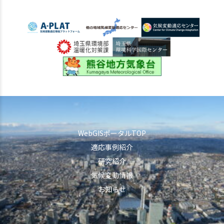
WebGISポータルTOP
適応事例紹介
研究紹介
気候変動情報
お知らせ