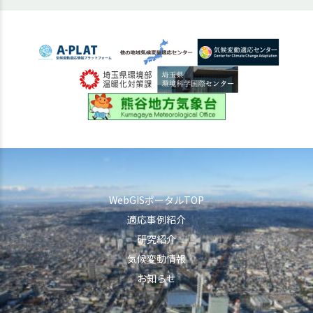
WebGISポータルTOP
適応事例紹介
研究紹介
気候変動情報
お知らせ