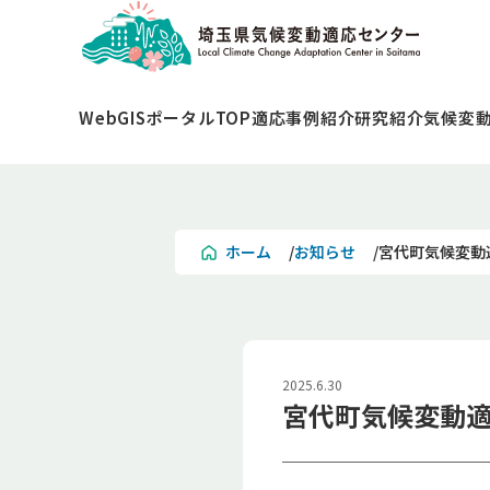
WebGISポータルTOP
適応事例紹介
研究紹介
気候変
ホーム
お知らせ
宮代町気候変動
2025.6.30
宮代町気候変動