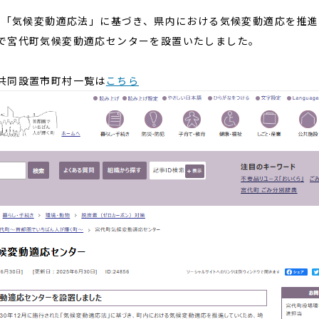
れた「気候変動適応法」に基づき、県内における気候変動適応を推
で宮代町気候変動適応センターを設置いたしました。
共同設置市町村一覧は
こちら