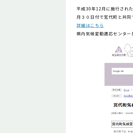
平成30年12月に施行さ
月３０日付で宮代町と共同
詳細はこちら
県内気候変動適応センター