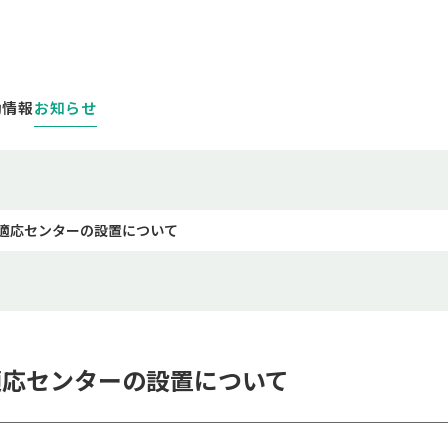
お知らせ
動情報
適応センターの設置について
適応センターの設置について