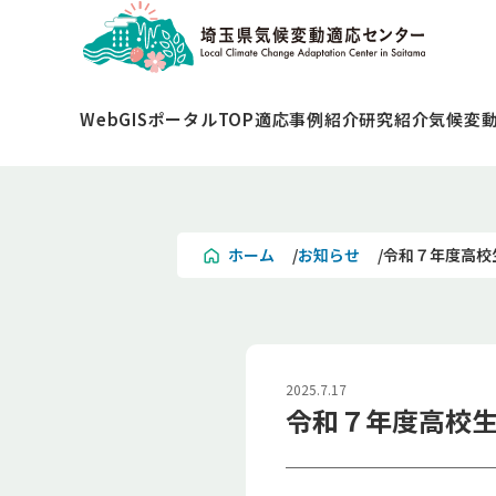
WebGISポータルTOP
適応事例紹介
研究紹介
気候変
ホーム
お知らせ
令和７年度高校
2025.7.17
令和７年度高校